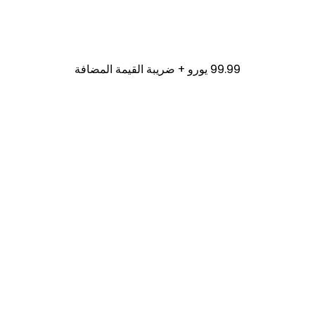
والنزاعات العمالية
99.99 يورو + ضريبة القيمة المضافة