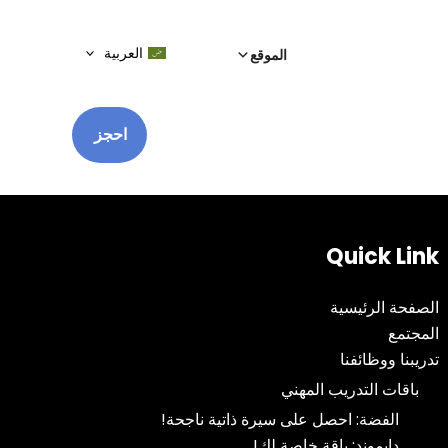
العربية
الموقع
احجز
Quick Link
الصفحة الرئيسية
المجتمع
تدريبنا ووظائفنا
باقات التدريب المهني
الفضة: احصل على سيرة ذاتية ناجحة!
دايموند: باقة خاصة لك!