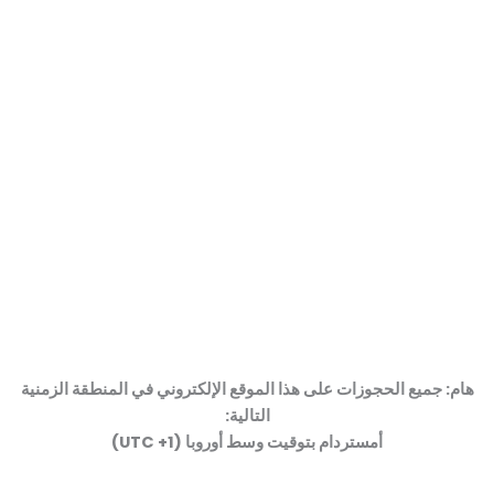
كتيب الخدمات
هام: جميع الحجوزات على هذا الموقع الإلكتروني في المنطقة الزمنية
التالية:
منهجية العمل
أمستردام بتوقيت وسط أوروبا (UTC +1)