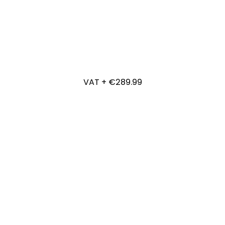
€289.99 + VAT