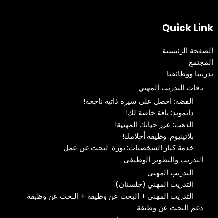
Quick Link
الصفحة الرئيسية
المجتمع
تدريبنا ووظائفنا
باقات التدريب المهني
الفضة: احصل على سيرة ذاتية ناجحة!
دايموند: باقة خاصة لك!
الذهب: عزز حياتك المهنية!
بلاتينيوم: وظيفة أحلامك!
خدمة كبار الشخصيات: ثورة البحث عن عمل
التدريب والتطوير الوظيفي
التدريب المهني
التدريب المهني (جلستان)
التدريب المهني + البحث عن وظيفة + البحث عن وظيفة
دعم البحث عن وظيفة