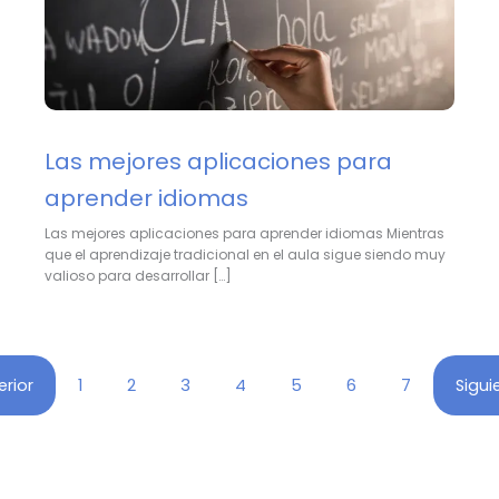
Las mejores aplicaciones para
aprender idiomas
Las mejores aplicaciones para aprender idiomas Mientras
que el aprendizaje tradicional en el aula sigue siendo muy
valioso para desarrollar […]
erior
1
2
3
4
5
6
7
Sigui