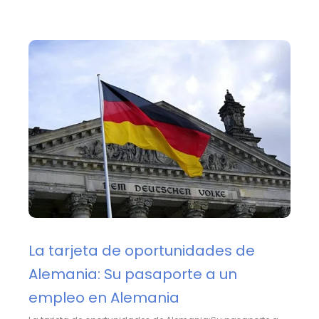
La tarjeta de oportunidades de
Alemania: Su pasaporte a un
empleo en Alemania