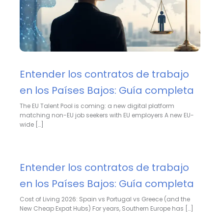
Entender los contratos de trabajo
en los Países Bajos: Guía completa
The EU Talent Pool is coming: a new digital platform
matching non-EU job seekers with EU employers A new EU-
wide […]
Entender los contratos de trabajo
en los Países Bajos: Guía completa
Cost of Living 2026: Spain vs Portugal vs Greece (and the
New Cheap Expat Hubs) For years, Southern Europe has […]