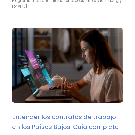
Programs That Land International Jobs. The world is hungry
for AI […]
Entender los contratos de trabajo
en los Países Bajos: Guía completa