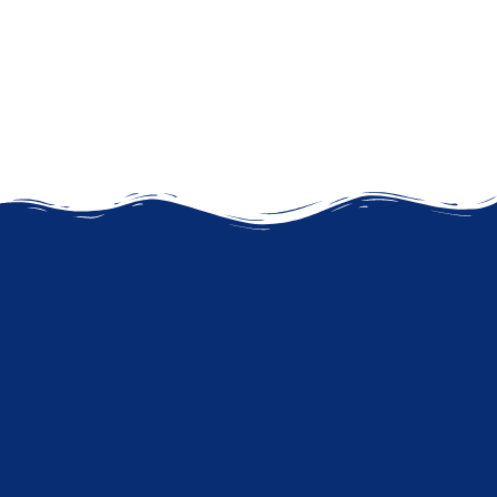
#mostpopular
Orientación profesional