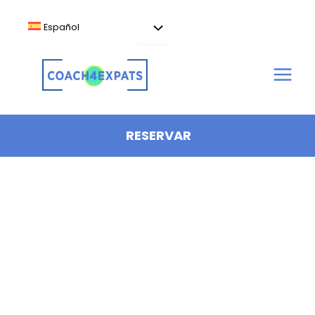
Ir
al
Español
contenido
RESERVAR