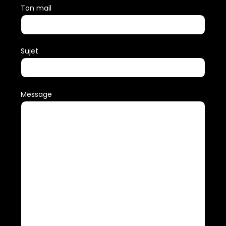
Ton mail
Sujet
Message