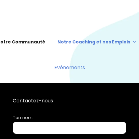
otre Communauté
Notre Coaching et nos Emplois
Evénements
Contactez-nous
Ton nom