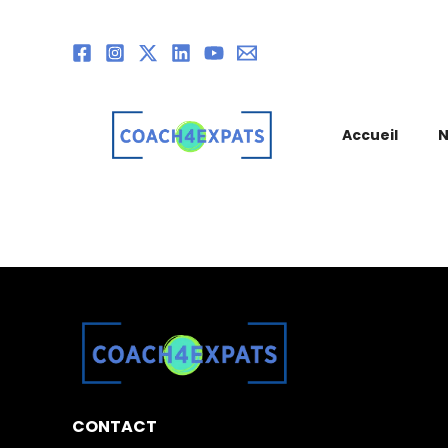
Aller
au
contenu
Accueil
N
CONTACT