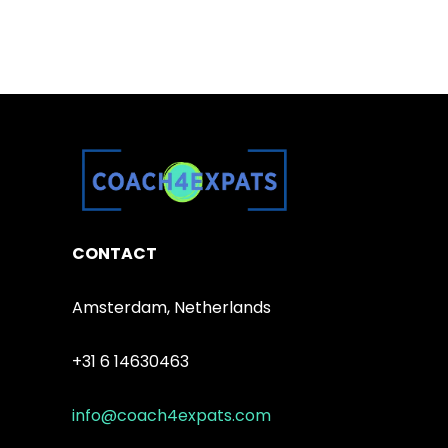
CONTACT
Amsterdam, Netherlands
+31 6 14630463
info@coach4expats.com