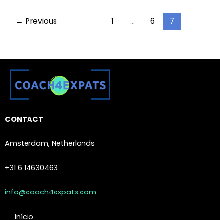
←
Previous
1
…
6
7
CONTACT
Amsterdam, Netherlands
+31 6 14630463
info@coach4expats.com
Início