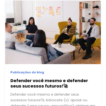
Publicações do blog
Defender você mesmo e defender
seus sucessos futuros!🚀
Defender você mesmo e defender seus
sucessos futuros!🚀 Advocate (v): apoiar ou
defender (uma causa, uma política): pleitear em