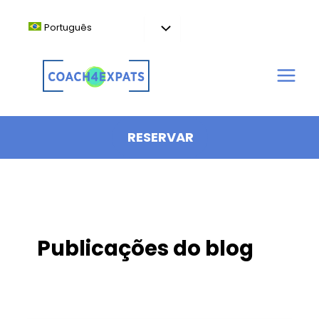
Ir
para
Português
o
conteúdo
RESERVAR
Publicações do blog