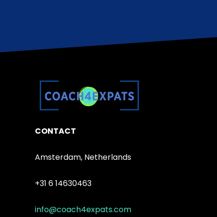
HIER KAUFEN
CONTACT
Amsterdam, Netherlands
+31 6 14630463
info@coach4expats.com