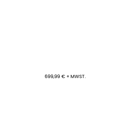
ARBEITSSUCHE
REVOLUTION
699,99 € + MWST.