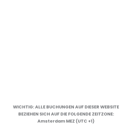
DIENSTLEISTUNGSBROSCHÜRE
WICHTIG: ALLE BUCHUNGEN AUF DIESER WEBSITE
BEZIEHEN SICH AUF DIE FOLGENDE ZEITZONE:
ARBEITSMETHODIK
Amsterdam MEZ (UTC +1)