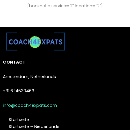
[booknetic service=“1″ location=“2″]
CONTACT
Amsterdam, Netherlands
+31 6 14630463
info@coach4expats.com
Startseite
Startseite – Niederlande