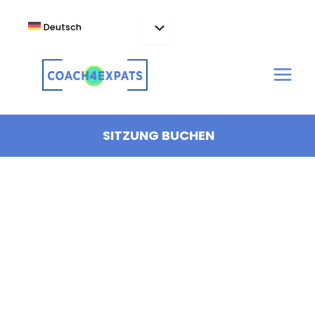
Zum
Inhalt
Deutsch
springen
SITZUNG BUCHEN