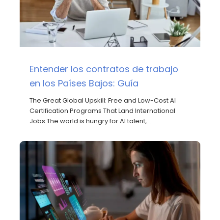
Entender los contratos de trabajo
en los Países Bajos: Guía
The Great Global Upskill: Free and Low-Cost AI
Certification Programs That Land International
Jobs.The world is hungry for AI talent,…