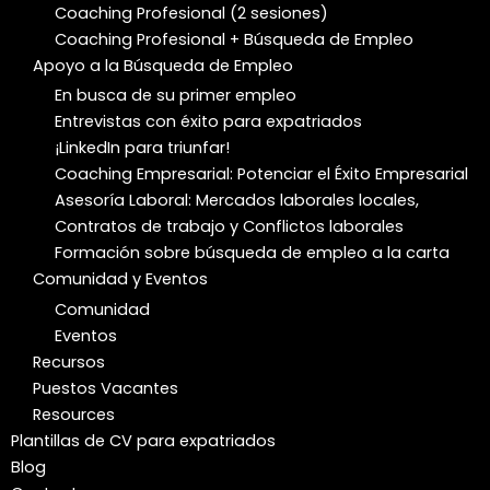
Coaching Profesional (2 sesiones)
Coaching Profesional + Búsqueda de Empleo
Apoyo a la Búsqueda de Empleo
En busca de su primer empleo
Entrevistas con éxito para expatriados
¡LinkedIn para triunfar!
Coaching Empresarial: Potenciar el Éxito Empresarial
Asesoría Laboral: Mercados laborales locales,
Contratos de trabajo y Conflictos laborales
Formación sobre búsqueda de empleo a la carta
Comunidad y Eventos
Comunidad
Eventos
Recursos
Puestos Vacantes
Resources
Plantillas de CV para expatriados
Blog