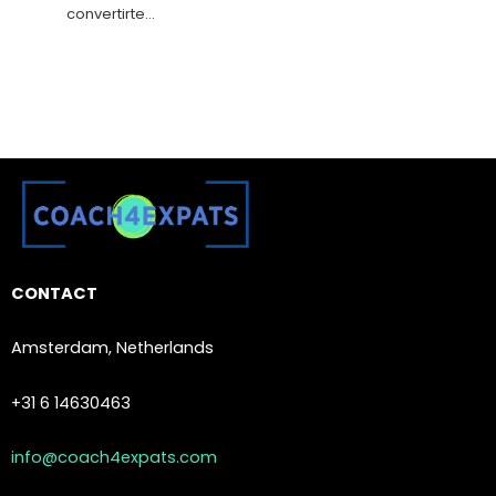
convertirte…
CONTACT
Amsterdam, Netherlands
+31 6 14630463
info@coach4expats.com