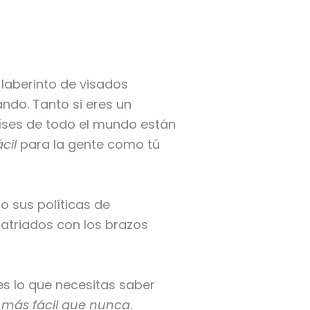
 laberinto de visados
ndo. Tanto si eres un
aíses de todo el mundo están
ácil
para la gente como tú
o sus políticas de
atriados con los brazos
es lo que necesitas saber
s
más fácil que nunca
.