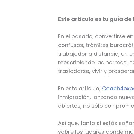
Este artículo es tu guía d
En el pasado, convertirse e
confusos, trámites burocrát
trabajador a distancia, un 
reescribiendo las normas, 
trasladarse, vivir y prosperar
En este artículo,
Coach4exp
inmigración, lanzando nuev
abiertos, no sólo con promes
Así que, tanto si estás soñ
sobre los lugares donde mud