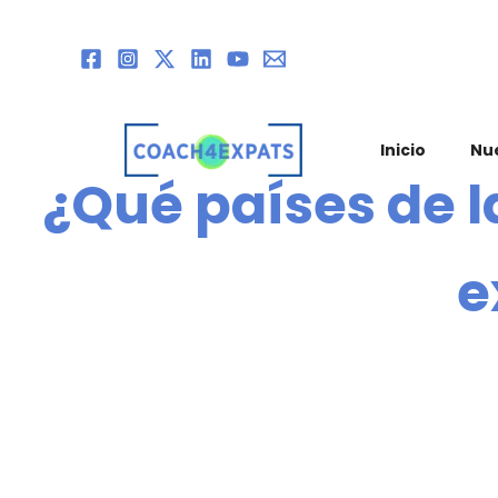
Ir
al
contenido
Inicio
Nu
¿Qué países de la
e