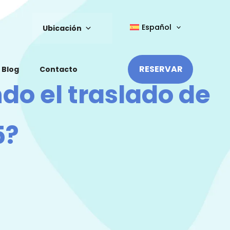
Español
Ubicación
RESERVAR
Blog
Contacto
ndo el traslado de
5?