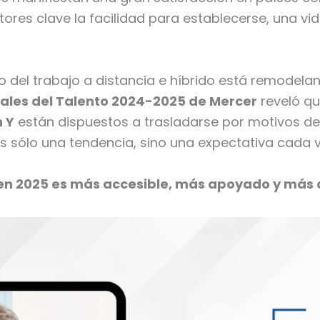
ores clave la facilidad para establecerse, una vi
 del trabajo a distancia e híbrido está remodelan
ales del Talento 2024-2025 de Mercer
reveló q
n Y
están dispuestos a trasladarse por motivos de t
es sólo una tendencia, sino una expectativa cada 
 en 2025 es más accesible, más apoyado y más