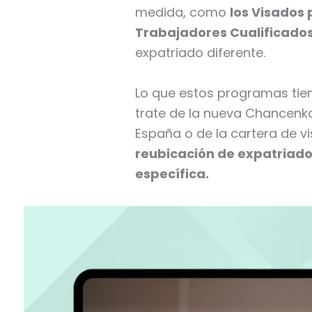
medida, como
los Visados
Trabajadores Cualificado
expatriado diferente.
Lo que estos programas tiene
trate de la nueva Chancenka
España o de la cartera de v
reubicación de expatriado
específica.