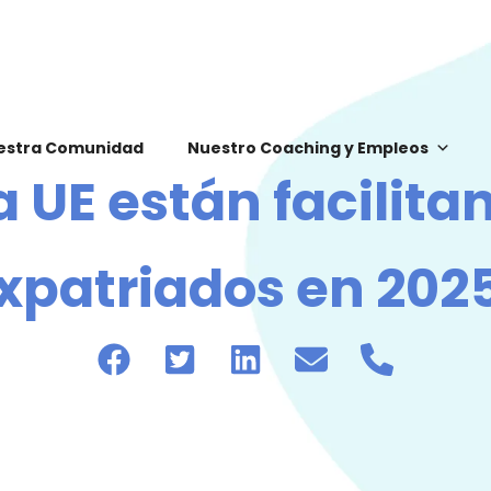
estra Comunidad
Nuestro Coaching y Empleos
 UE están facilita
xpatriados en 202