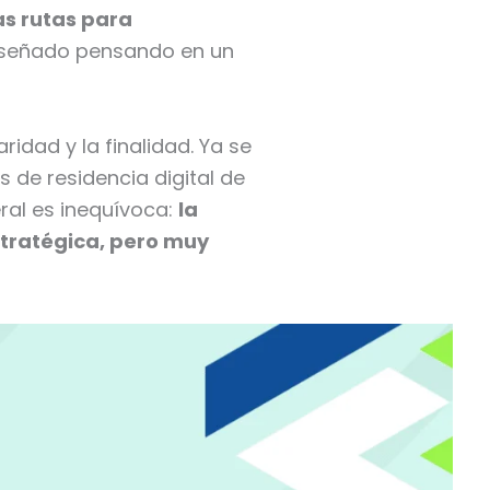
as rutas para
iseñado pensando en un
idad y la finalidad. Ya se
 de residencia digital de
ral es inequívoca:
la
stratégica, pero muy