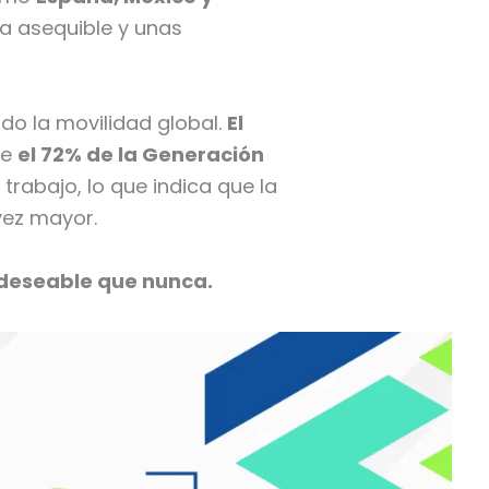
da asequible y unas
do la movilidad global.
El
ue
el 72% de la Generación
rabajo, lo que indica que la
vez mayor.
 deseable que nunca.