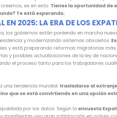
e creemos, es en esto:
Tienes la oportunidad de es
 mundo? Te está esperando.
 EN 2025: LA ERA DE LOS EXPA
lla, los gobiernos están poniendo en marcha nuevo
 residencia y modernizando sistemas obsoletos.
E
les y está preparando reformas migratorias más
as y posibles actualizaciones de la ley de nacion
cando el proceso tanto para los trabajadores cual
eja una tendencia mundial:
trasladarse al extranj
sino que se está convirtiendo en una opción es
spaldada por los datos. Según la
encuesta Expat 
dos manifiestan una gran satisfacción en países 