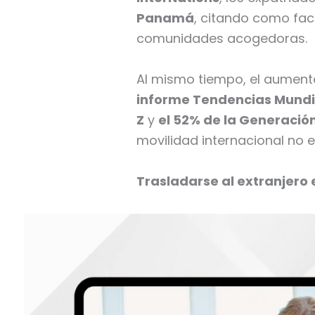
Panamá
, citando como fact
comunidades acogedoras.
Al mismo tiempo, el aumento
informe Tendencias Mundi
Z
y
el 52% de la Generació
movilidad internacional no 
Trasladarse al extranjero