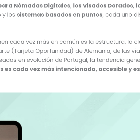
 para Nómadas Digitales
,
los Visados Dorados
,
l
s
y los
sistemas basados en puntos
, cada uno d
n cada vez más en común es la estructura, la clar
rte (Tarjeta Oportunidad) de Alemania, de las vías
isados en evolución de Portugal, la tendencia gene
s es cada vez más intencionada, accesible y e