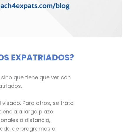
LOS EXPATRIADOS?
, sino que tiene que ver con
atriados.
l visado. Para otros, se trata
idencia a largo plazo.
onales a distancia,
oleada de programas a