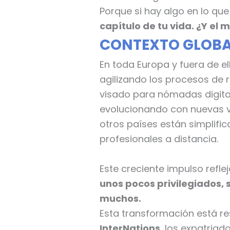
Porque si hay algo en lo qu
capítulo de tu vida. ¿Y el
CONTEXTO GLOBAL
En toda Europa y fuera de e
agilizando los procesos de
visado para nómadas digita
evolucionando con nuevas ví
otros países están simplifi
profesionales a distancia.
Este creciente impulso refl
unos pocos privilegiados, 
muchos.
Esta transformación está re
InterNations
, los expatria