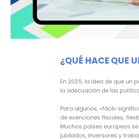
¿QUÉ HACE QUE U
En 2025, la idea de que un p
la adecuación de las política
Para algunos, «fácil» signifi
de exenciones fiscales, flexi
Muchos países europeos se d
jubilados, inversores y tra