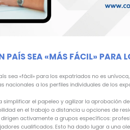
N PAÍS SEA «MÁS FÁCIL» PARA 
aís sea «fácil» para los expatriados no es unívoca
s nacionales a los perfiles individuales de los exp
ca simplificar el papeleo y agilizar la aprobación de
bilidad en el trabajo a distancia u opciones de res
irigen activamente a grupos específicos: profesi
bajadores cualificados. Esto ha dado lugar a una 