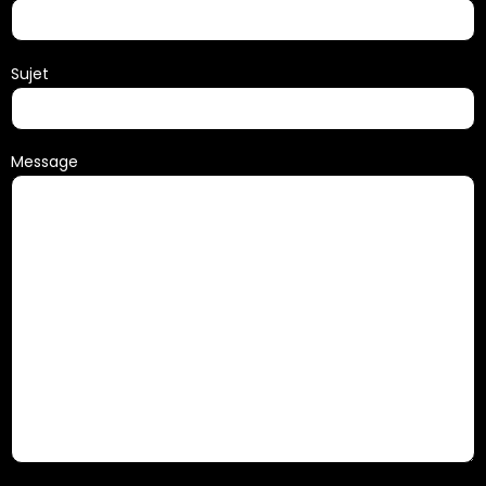
Sujet
Message