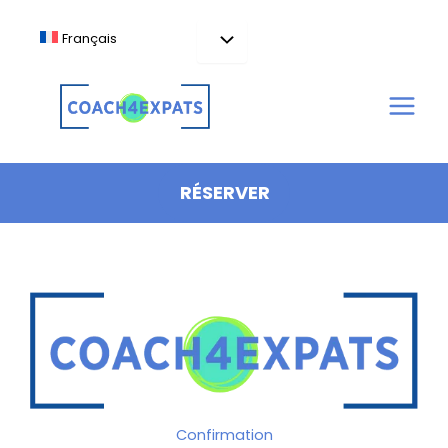
Aller
au
Français
contenu
RÉSERVER
Confirmation