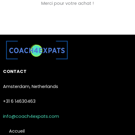
Merci pour votre achat !
CONTACT
Amsterdam, Netherlands
+31 6 14630463
info@coach4expats.com
Accueil