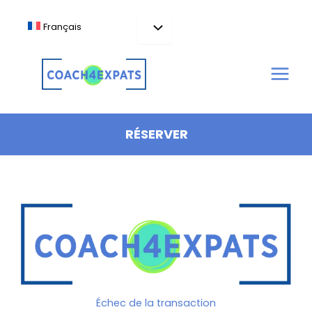
Aller
au
Français
contenu
RÉSERVER
Échec de la transaction