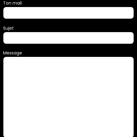
Ton mail
Sujet
Message