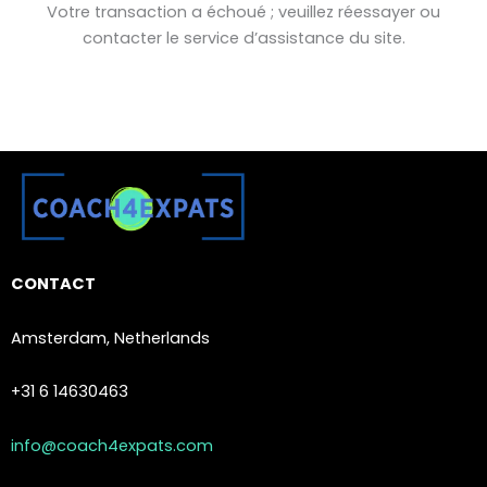
Votre transaction a échoué ; veuillez réessayer ou
contacter le service d’assistance du site.
CONTACT
Amsterdam, Netherlands
+31 6 14630463
info@coach4expats.com