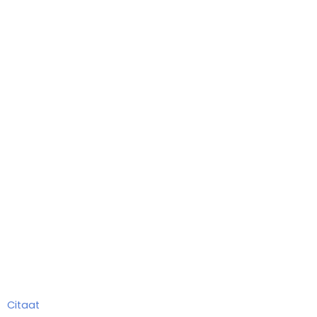
DIENSTENBROCHURE
Citaat