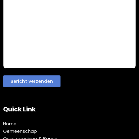
Quick Link
Home
Gemeenschap
Onze coaching & Banen