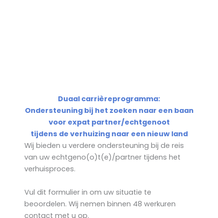
DIENSTENBROCHURE
WERKMETHODE
Duaal carrièreprogramma:
Ondersteuning bij het zoeken naar een baan
voor expat partner/echtgenoot
tijdens de verhuizing naar een nieuw land
Wij bieden u verdere ondersteuning bij de reis
van uw echtgeno(o)t(e)/partner tijdens het
verhuisproces.
Vul dit formulier in om uw situatie te
beoordelen. Wij nemen binnen 48 werkuren
contact met u op.