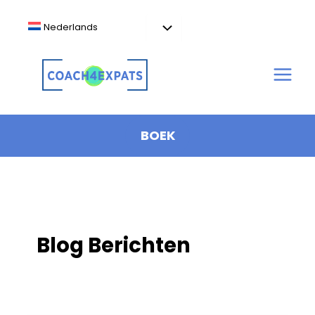
Ga
naar
Nederlands
de
inhoud
BOEK
Blog Berichten