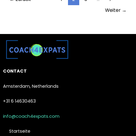
Weiter
→
CONTACT
Amsterdam, Netherlands
+31 6 14630463
info@coach4expats.com
Startseite