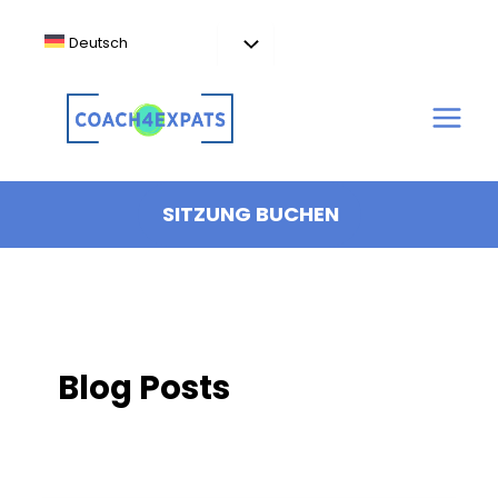
Zum
Inhalt
Deutsch
springen
SITZUNG BUCHEN
Blog Posts