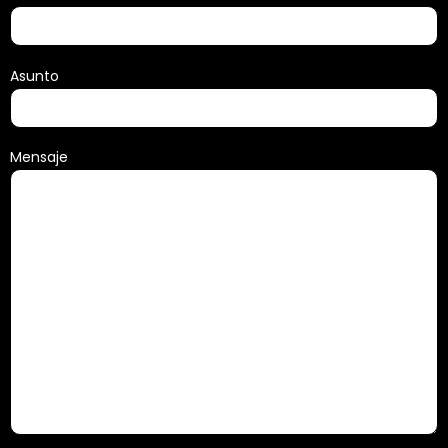
Asunto
Mensaje