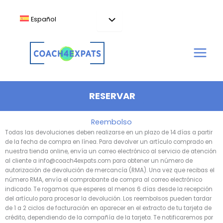
Ir
al
Español
contenido
RESERVAR
Reembolso
Todas las devoluciones deben realizarse en un plazo de 14 días a partir
de la fecha de compra en línea. Para devolver un artículo comprado en
nuestra tienda online, envía un correo electrónico al servicio de atención
al cliente a info@coach4expats.com para obtener un número de
autorización de devolución de mercancía (RMA). Una vez que recibas el
número RMA, envía el comprobante de compra al correo electrónico
indicado. Te rogamos que esperes al menos 6 días desde la recepción
del artículo para procesar la devolución. Los reembolsos pueden tardar
de 1 a 2 ciclos de facturación en aparecer en el extracto de tu tarjeta de
crédito, dependiendo de la compañía de la tarjeta. Te notificaremos por