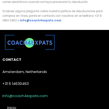
correo electrónico cuando se haya procesado tu devolución.
Si tienes alguna pregunta sobre nuestra política de devoluciones para
compras en línea, ponte en contacto con nosotros en el teléfono +31 6
1463 0463 o
info@coach4expats.com
.
CONTACT
Amsterdam, Netherlands
+31 6 14630463
info@coach4expats.com
Inicio