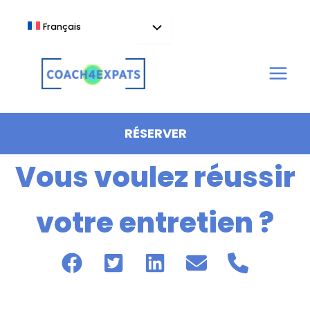
Aller
au
Français
contenu
RÉSERVER
Vous voulez réussir
votre entretien ?