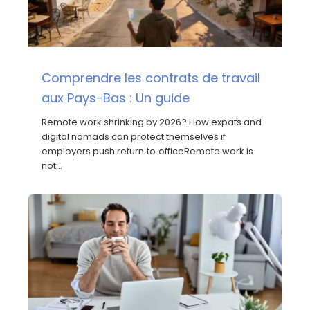
Comprendre les contrats de travail
aux Pays-Bas : Un guide
Remote work shrinking by 2026? How expats and
digital nomads can protect themselves if
employers push return‑to‑officeRemote work is
not…