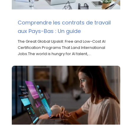
Comprendre les contrats de travail
aux Pays-Bas : Un guide
The Great Global Upskill: Free and Low-Cost AI
Certification Programs That Land International
Jobs.The world is hungry for AI talent,…