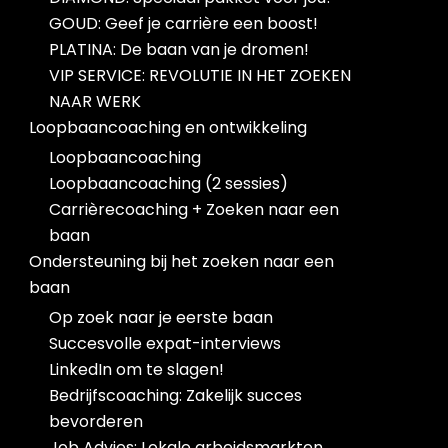
GOUD: Geef je carrière een boost!
PLATINA: De baan van je dromen!
VIP SERVICE: REVOLUTIE IN HET ZOEKEN
NAAR WERK
Loopbaancoaching en ontwikkeling
Loopbaancoaching
Loopbaancoaching (2 sessies)
Carrièrecoaching + Zoeken naar een
baan
Ondersteuning bij het zoeken naar een
baan
Op zoek naar je eerste baan
Succesvolle expat-interviews
LinkedIn om te slagen!
Bedrijfscoaching: Zakelijk succes
bevorderen
Job Advies: Lokale arbeidsmarkten,