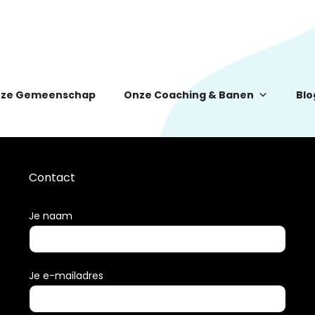
ze Gemeenschap
Onze Coaching & Banen
Blo
Contact
Je naam
Je e-mailadres