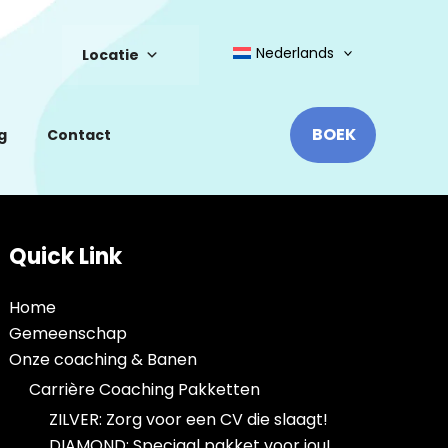
Nederlands
Locatie
BOEK
g
Contact
Quick Link
Home
Gemeenschap
Onze coaching & Banen
Carrière Coaching Pakketten
ZILVER: Zorg voor een CV die slaagt!
DIAMOND: Speciaal pakket voor jou!