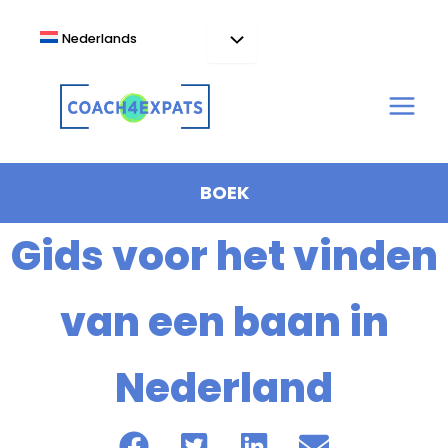
Ga
naar
Nederlands
de
inhoud
BOEK
Gids voor het vinden
van een baan in
Nederland