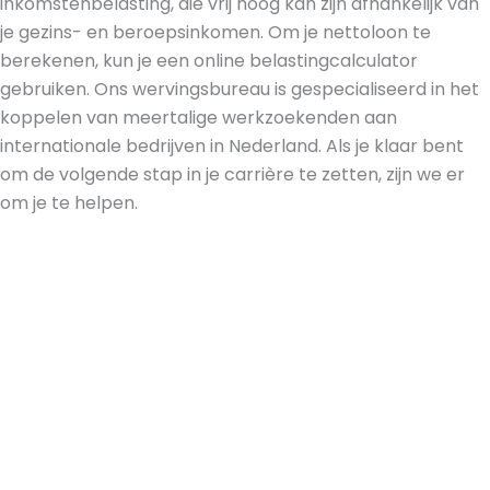
inkomstenbelasting, die vrij hoog kan zijn afhankelijk van
je gezins- en beroepsinkomen. Om je nettoloon te
berekenen, kun je een online belastingcalculator
gebruiken. Ons wervingsbureau is gespecialiseerd in het
koppelen van meertalige werkzoekenden aan
internationale bedrijven in Nederland. Als je klaar bent
om de volgende stap in je carrière te zetten, zijn we er
om je te helpen.