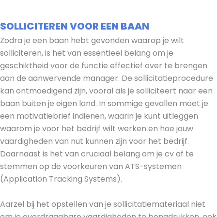
SOLLICITEREN VOOR EEN BAAN
Zodra je een baan hebt gevonden waarop je wilt
solliciteren, is het van essentieel belang om je
geschiktheid voor de functie effectief over te brengen
aan de aanwervende manager. De sollicitatieprocedure
kan ontmoedigend zijn, vooral als je solliciteert naar een
baan buiten je eigen land. In sommige gevallen moet je
een motivatiebrief indienen, waarin je kunt uitleggen
waarom je voor het bedrijf wilt werken en hoe jouw
vaardigheden van nut kunnen zijn voor het bedrijf.
Daarnaast is het van cruciaal belang om je cv af te
stemmen op de voorkeuren van ATS-systemen
(Application Tracking Systems).
Aarzel bij het opstellen van je sollicitatiemateriaal niet
om je overdraagbare vaardigheden te benadrukken, ook