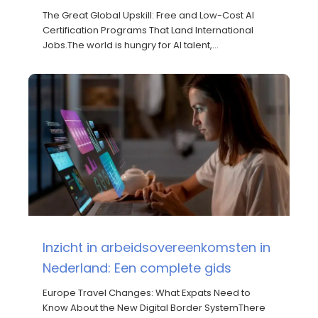
The Great Global Upskill: Free and Low-Cost AI
Certification Programs That Land International
Jobs.The world is hungry for AI talent,…
Inzicht in arbeidsovereenkomsten in
Nederland: Een complete gids
Europe Travel Changes: What Expats Need to
Know About the New Digital Border SystemThere