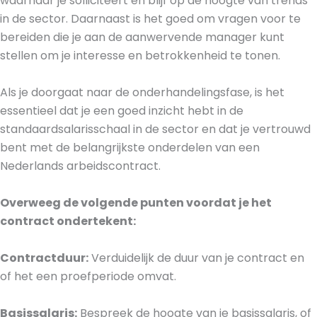
waarnaar je solliciteert en blijf op de hoogte van trends
in de sector. Daarnaast is het goed om vragen voor te
bereiden die je aan de aanwervende manager kunt
stellen om je interesse en betrokkenheid te tonen.
Als je doorgaat naar de onderhandelingsfase, is het
essentieel dat je een goed inzicht hebt in de
standaardsalarisschaal in de sector en dat je vertrouwd
bent met de belangrijkste onderdelen van een
Nederlands arbeidscontract.
Overweeg de volgende punten voordat je het
contract ondertekent:
Contractduur:
Verduidelijk de duur van je contract en
of het een proefperiode omvat.
Basissalaris:
Bespreek de hoogte van je basissalaris, of