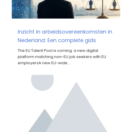
Inzicht in arbeidsovereenkomsten in
Nederland: Een complete gids
The EU Talent Pool is coming: a new digital
platform matching non-EU job seekers with EU
employersA new EU-wide…