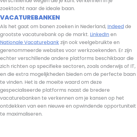
verschillende wegen die je kunt verkennen in je
zoektocht naar de ideale baan.
VACATUREBANKEN
Als het gaat om banen zoeken in Nederland,
Indeed
de
grootste vacaturebank op de markt.
LinkedIn
en
Nationale Vacaturebank
zijn ook veelgebruikte en
gerenommeerde websites voor werkzoekenden. Er zijn
echter verschillende andere platforms beschikbaar die
zich richten op specifieke sectoren, zoals onderwijs of IT,
en die extra mogelijkheden bieden om de perfecte baan
te vinden. Het is de moeite waard om deze
gespecialiseerde platforms naast de bredere
vacaturebanken te verkennen om je kansen op het
ontdekken van een nieuwe en opwindende opportuniteit
te maximaliseren.