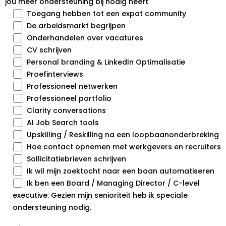
jou meer ondersteuning bij nodig heeft
Toegang hebben tot een expat community
De arbeidsmarkt begrijpen
Onderhandelen over vacatures
CV schrijven
Personal branding & LinkedIn Optimalisatie
Proefinterviews
Professioneel netwerken
Professioneel portfolio
Clarity conversations
AI Job Search tools
Upskilling / Reskilling na een loopbaanonderbreking
Hoe contact opnemen met werkgevers en recruiters
Sollicitatiebrieven schrijven
Ik wil mijn zoektocht naar een baan automatiseren
Ik ben een Board / Managing Director / C-level
executive. Gezien mijn senioriteit heb ik speciale
ondersteuning nodig.