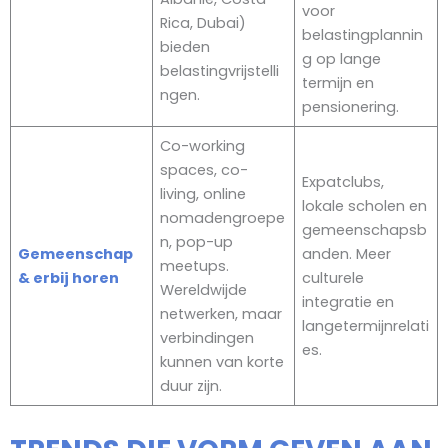
voor
Rica, Dubai)
belastingplannin
bieden
g op lange
belastingvrijstelli
termijn en
ngen.
pensionering.
Co-working
spaces, co-
Expatclubs,
living, online
lokale scholen en
nomadengroepe
gemeenschapsb
n, pop-up
Gemeenschap
anden. Meer
meetups.
& erbij horen
culturele
Wereldwijde
integratie en
netwerken, maar
langetermijnrelati
verbindingen
es.
kunnen van korte
duur zijn.