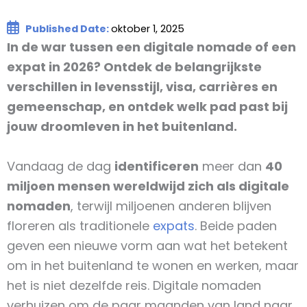
Published Date:
oktober 1, 2025
In de war tussen een digitale nomade of een
expat in 2026? Ontdek de belangrijkste
verschillen in levensstijl, visa, carrières en
gemeenschap, en ontdek welk pad past bij
jouw droomleven in het buitenland.
Vandaag de dag
identificeren
meer dan
40
miljoen mensen wereldwijd zich als digitale
nomaden
, terwijl miljoenen anderen blijven
floreren als traditionele
expats
. Beide paden
geven een nieuwe vorm aan wat het betekent
om in het buitenland te wonen en werken, maar
het is niet dezelfde reis. Digitale nomaden
verhuizen om de paar maanden van land naar