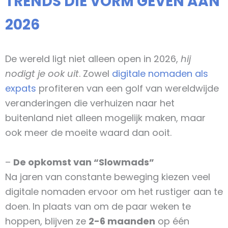
TRENDS DIE VORM GEVEN AAN
2026
De wereld ligt niet alleen open in 2026,
hij
nodigt je ook uit
. Zowel
digitale nomaden als
expats
profiteren van een golf van wereldwijde
veranderingen die verhuizen naar het
buitenland niet alleen mogelijk maken, maar
ook meer de moeite waard dan ooit.
–
De opkomst van “Slowmads”
Na jaren van constante beweging kiezen veel
digitale nomaden ervoor om het rustiger aan te
doen. In plaats van om de paar weken te
hoppen, blijven ze
2-6 maanden
op één