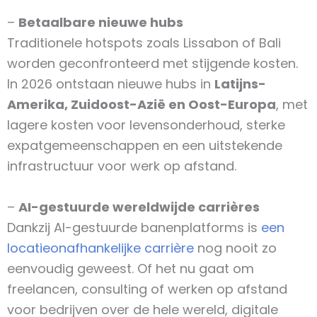
–
Betaalbare nieuwe hubs
Traditionele hotspots zoals Lissabon of Bali
worden geconfronteerd met stijgende kosten.
In 2026 ontstaan nieuwe hubs in
Latijns-
Amerika, Zuidoost-Azië en Oost-Europa
, met
lagere kosten voor levensonderhoud, sterke
expatgemeenschappen en een uitstekende
infrastructuur voor werk op afstand.
–
AI-gestuurde wereldwijde carrières
Dankzij AI-gestuurde banenplatforms is
een
locatieonafhankelijke carrière
nog nooit zo
eenvoudig geweest. Of het nu gaat om
freelancen, consulting of werken op afstand
voor bedrijven over de hele wereld, digitale