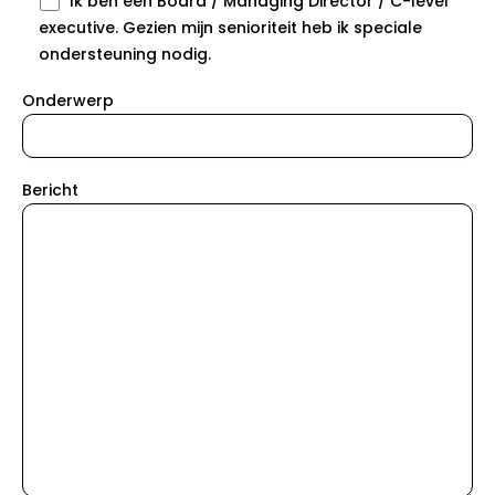
Ik ben een Board / Managing Director / C-level
executive. Gezien mijn senioriteit heb ik speciale
ondersteuning nodig.
Onderwerp
Bericht