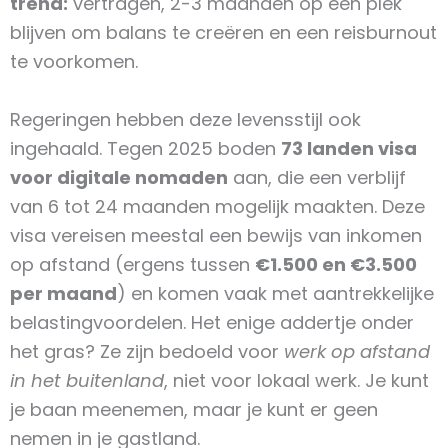
trend:
vertragen, 2-3 maanden op één plek
blijven om balans te creëren en een reisburnout
te voorkomen.
Regeringen hebben deze levensstijl ook
ingehaald. Tegen 2025 boden
73 landen visa
voor digitale nomaden
aan, die een verblijf
van 6 tot 24 maanden mogelijk maakten. Deze
visa vereisen meestal een bewijs van inkomen
op afstand (ergens tussen
€1.500 en €3.500
per maand
) en komen vaak met aantrekkelijke
belastingvoordelen. Het enige addertje onder
het gras? Ze zijn bedoeld voor
werk op afstand
in het buitenland
, niet voor lokaal werk. Je kunt
je baan meenemen, maar je kunt er geen
nemen in je gastland.