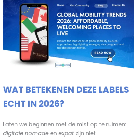
WAT BETEKENEN DEZE LABELS
ECHT IN 2026?
Laten we beginnen met de mist op te ruimen:
digitale nomade
en
expat
zijn niet