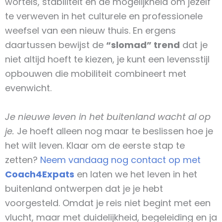
wortels, stabiliteit en de mogelijkheid om jezelf
te verweven in het culturele en professionele
weefsel van een nieuw thuis. En ergens
daartussen bewijst de
“slomad” trend
dat je
niet altijd hoeft te kiezen, je kunt een levensstijl
opbouwen die mobiliteit combineert met
evenwicht.
Je nieuwe leven in het buitenland wacht al op
je.
Je hoeft alleen nog maar te beslissen hoe je
het wilt leven. Klaar om de eerste stap te
zetten?
Neem vandaag nog contact op met
Coach4Expats
en laten we het leven in het
buitenland ontwerpen dat je je hebt
voorgesteld. Omdat je reis niet begint met een
vlucht, maar met duidelijkheid, begeleiding en ja