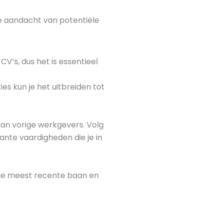
de aandacht van potentiële
’s, dus het is essentieel
es kun je het uitbreiden tot
an vorige werkgevers. Volg
vante vaardigheden die je in
je meest recente baan en