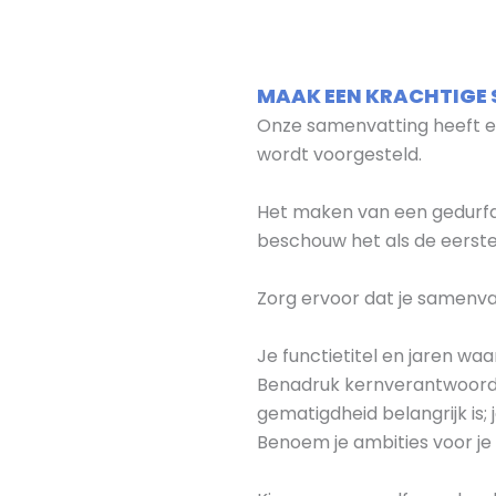
MAAK EEN KRACHTIGE
Onze samenvatting heeft ee
wordt voorgesteld.
Het maken van een gedurfd
beschouw het als de eerste 
Zorg ervoor dat je samenva
Je functietitel en jaren wa
Benadruk kernverantwoordeli
gematigdheid belangrijk is; j
Benoem je ambities voor je