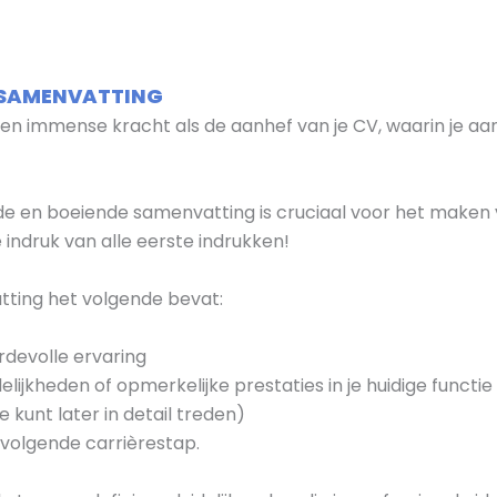
 SAMENVATTING
n immense kracht als de aanhef van je CV, waarin je aa
e en boeiende samenvatting is cruciaal voor het maken 
indruk van alle eerste indrukken!
tting het volgende bevat:
ardevolle ervaring
jkheden of opmerkelijke prestaties in je huidige functie
e kunt later in detail treden)
 volgende carrièrestap.