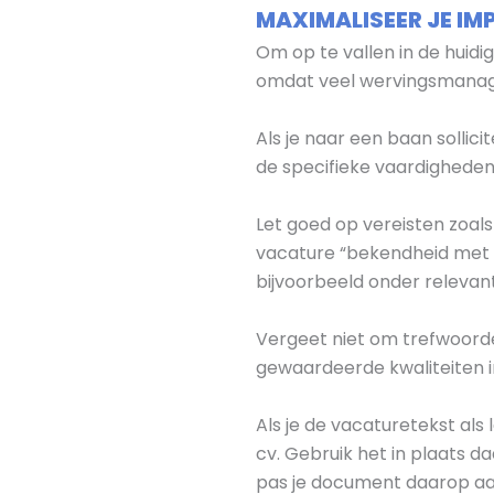
MAXIMALISEER JE I
Om op te vallen in de huidi
omdat veel wervingsmanager
Als je naar een baan sollici
de specifieke vaardigheden 
Let goed op vereisten zoal
vacature “bekendheid met Ex
bijvoorbeeld onder relevan
Vergeet niet om trefwoorden
gewaardeerde kwaliteiten i
Als je de vacaturetekst als 
cv. Gebruik het in plaats 
pas je document daarop aa