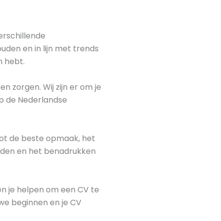
verschillende
uden en in lijn met trends
n hebt.
 zorgen. Wij zijn er om je
op de Nederlandse
ot de beste opmaak, het
oorden en het benadrukken
en je helpen om een CV te
 we beginnen en je CV