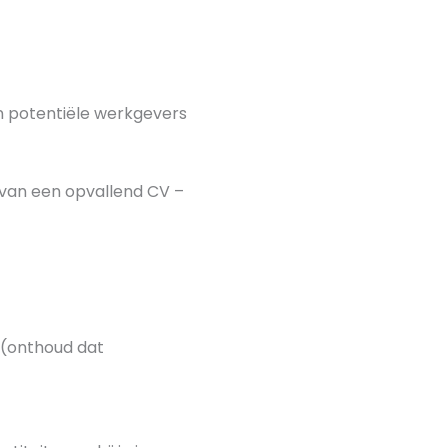
n potentiële werkgevers
van een opvallend CV –
 (onthoud dat