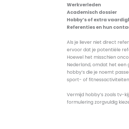
Werkverleden
Academisch dossier
Hobby’s of extra vaardi
Referenties en hun cont
Als je liever niet direct re
ervoor dat je potentiële re
Hoewel het misschien oncon
Nederland, omdat het een g
hobby’s die je noemt passen 
sport- of fitnessactiviteite
Vermijd hobby’s zoals tv-ki
formulering zorgvuldig kiez