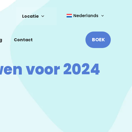
Nederlands
Locatie
BOEK
g
Contact
wen voor 2024