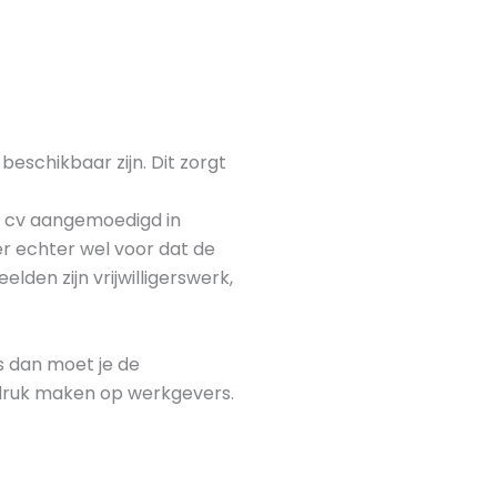
 beschikbaar zijn. Dit zorgt
e cv aangemoedigd in
r echter wel voor dat de
lden zijn vrijwilligerswerk,
fs dan moet je de
indruk maken op werkgevers.