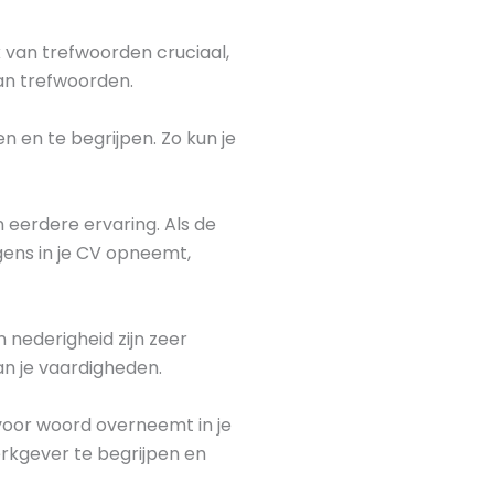
 van trefwoorden cruciaal,
an trefwoorden.
en en te begrijpen. Zo kun je
 eerdere ervaring. Als de
gens in je CV opneemt,
 nederigheid zijn zeer
an je vaardigheden.
d voor woord overneemt in je
erkgever te begrijpen en