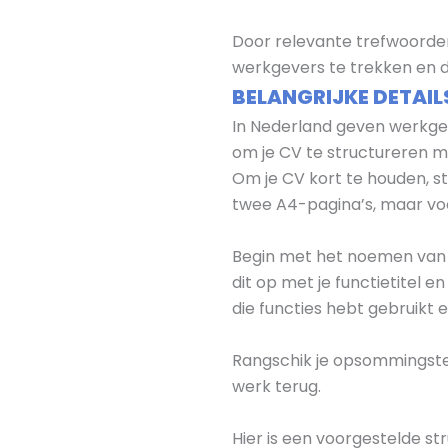
Door relevante trefwoorden
werkgevers te trekken en 
BELANGRIJKE DETAI
In Nederland geven werkgev
om je CV te structureren 
Om je CV kort te houden, st
twee A4-pagina’s, maar voor
Begin met het noemen van 
dit op met je functietitel 
die functies hebt gebruikt e
Rangschik je opsommingste
werk terug.
Hier is een voorgestelde str